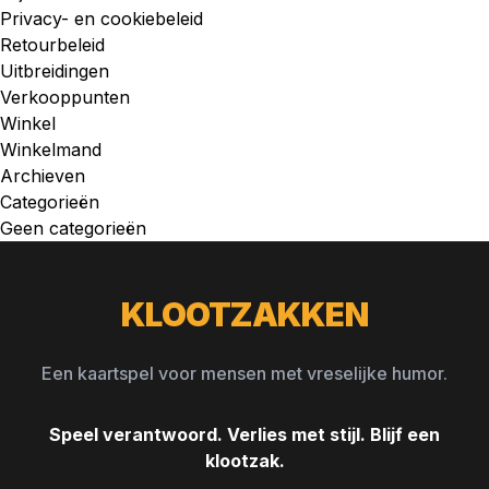
Privacy- en cookiebeleid
Retourbeleid
Uitbreidingen
Verkooppunten
Winkel
Winkelmand
Archieven
Categorieën
Geen categorieën
KLOOTZAKKEN
Een kaartspel voor mensen met vreselijke humor.
Speel verantwoord. Verlies met stijl. Blijf een
klootzak.