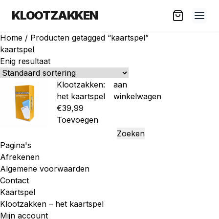
KLOOTZAKKEN
Home
/ Producten getagged “kaartspel”
kaartspel
Enig resultaat
Klootzakken:
aan
het kaartspel
winkelwagen
€
39,99
Toevoegen
Zoeken
naar:
Pagina's
Afrekenen
Algemene voorwaarden
Contact
Kaartspel
Klootzakken – het kaartspel
Mijn account