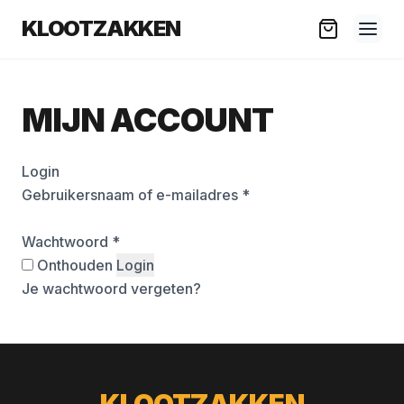
KLOOTZAKKEN
MIJN ACCOUNT
Login
Vereist
Gebruikersnaam of e-mailadres
*
Vereist
Wachtwoord
*
Onthouden
Login
Je wachtwoord vergeten?