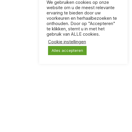
We gebruiken cookies op onze
website om u de meest relevante
ervaring te bieden door uw
voorkeuren en herhaalbezoeken te
onthouden. Door op "Accepteren"
te klikken, stemt u in met het
gebruik van ALLE cookies.
Cookie instellingen
Alles accepteren
KLOOTZAKKEN
Een kaartspel voor mensen met vreselijke humor.