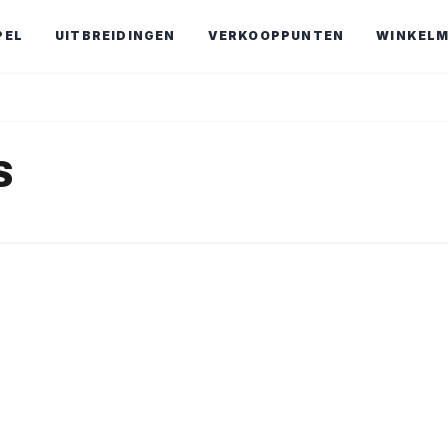
PEL
UITBREIDINGEN
VERKOOPPUNTEN
WINKEL
S