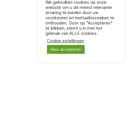
We gebruiken cookies op onze
website om u de meest relevante
ervaring te bieden door uw
voorkeuren en herhaalbezoeken te
onthouden. Door op "Accepteren"
te klikken, stemt u in met het
gebruik van ALLE cookies.
Cookie instellingen
Alles accepteren
KLOOTZAKKEN
Een kaartspel voor mensen met vreselijke humor.