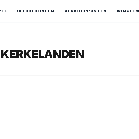
PEL
UITBREIDINGEN
VERKOOPPUNTEN
WINKEL
M KERKELANDEN