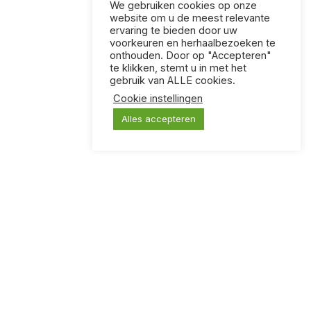
We gebruiken cookies op onze
website om u de meest relevante
ervaring te bieden door uw
voorkeuren en herhaalbezoeken te
onthouden. Door op "Accepteren"
te klikken, stemt u in met het
gebruik van ALLE cookies.
Cookie instellingen
Alles accepteren
KLOOTZAKKEN
Een kaartspel voor mensen met vreselijke humor.