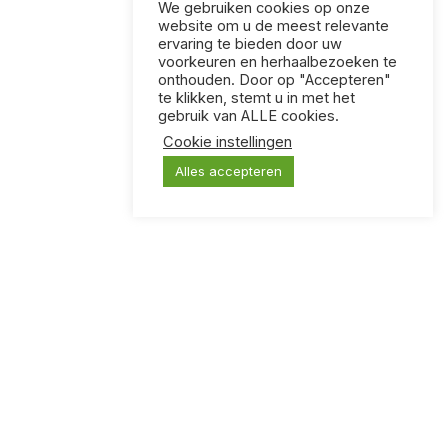
We gebruiken cookies op onze
website om u de meest relevante
ervaring te bieden door uw
voorkeuren en herhaalbezoeken te
onthouden. Door op "Accepteren"
te klikken, stemt u in met het
gebruik van ALLE cookies.
Cookie instellingen
Alles accepteren
KLOOTZAKKEN
Een kaartspel voor mensen met vreselijke humor.