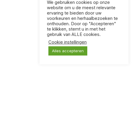
We gebruiken cookies op onze
website om u de meest relevante
ervaring te bieden door uw
voorkeuren en herhaalbezoeken te
onthouden. Door op "Accepteren"
te klikken, stemt u in met het
gebruik van ALLE cookies.
Cookie instellingen
Alles accepteren
KLOOTZAKKEN
Een kaartspel voor mensen met vreselijke humor.