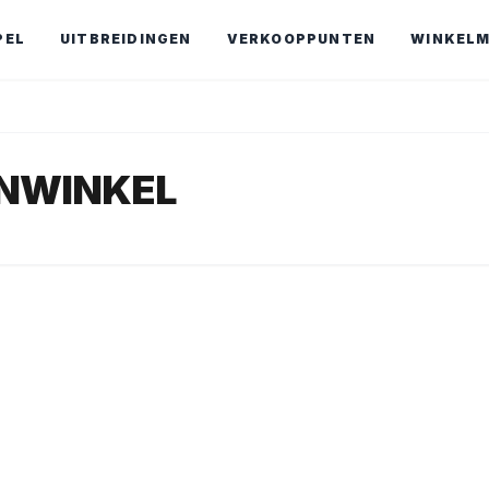
PEL
UITBREIDINGEN
VERKOOPPUNTEN
WINKEL
ENWINKEL