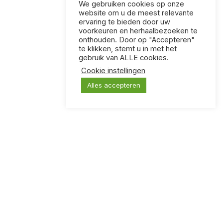
We gebruiken cookies op onze
website om u de meest relevante
ervaring te bieden door uw
voorkeuren en herhaalbezoeken te
onthouden. Door op "Accepteren"
te klikken, stemt u in met het
gebruik van ALLE cookies.
Cookie instellingen
Alles accepteren
KLOOTZAKKEN
Een kaartspel voor mensen met vreselijke humor.