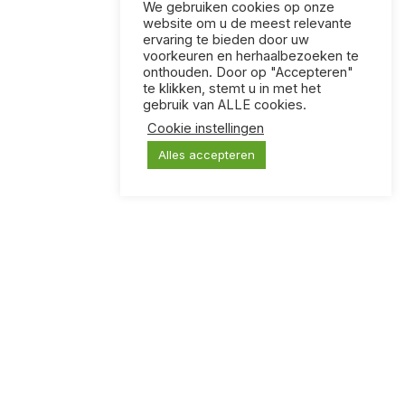
We gebruiken cookies op onze
website om u de meest relevante
ervaring te bieden door uw
voorkeuren en herhaalbezoeken te
onthouden. Door op "Accepteren"
te klikken, stemt u in met het
gebruik van ALLE cookies.
Cookie instellingen
Alles accepteren
KLOOTZAKKEN
Een kaartspel voor mensen met vreselijke humor.