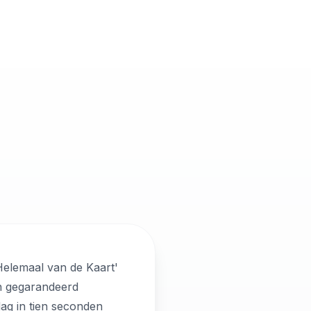
Helemaal van de Kaart'
en gegarandeerd
dag in tien seconden