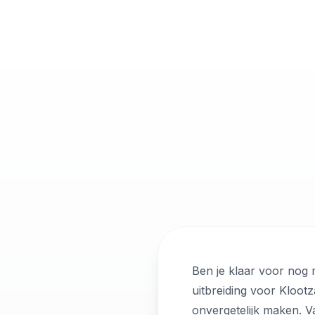
Ben je klaar voor nog
uitbreiding voor Kloot
onvergetelijk maken. V