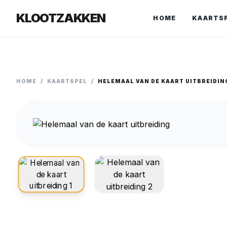
KLOOTZAKKEN
HOME
KAARTS
HOME
/
KAARTSPEL
/
HELEMAAL VAN DE KAART UITBREIDIN