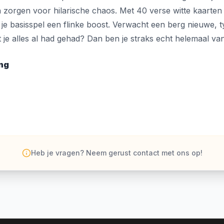
 zorgen voor hilarische chaos. Met 40 verse witte kaarten
 je basisspel een flinke boost. Verwacht een berg nieuwe, 
at je alles al had gehad? Dan ben je straks echt helemaal van
ing
Heb je vragen? Neem gerust contact met ons op!