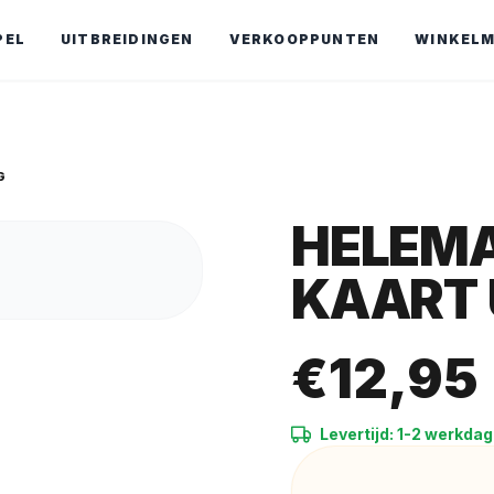
PEL
UITBREIDINGEN
VERKOOPPUNTEN
WINKEL
G
HELEMA
KAART 
€
12,95
Levertijd: 1-2 werkda