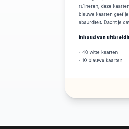
ruïneren, deze kaarten
blauwe kaarten geef je
absurditeit. Dacht je d
Inhoud van uitbreid
- 40 witte kaarten
- 10 blauwe kaarten