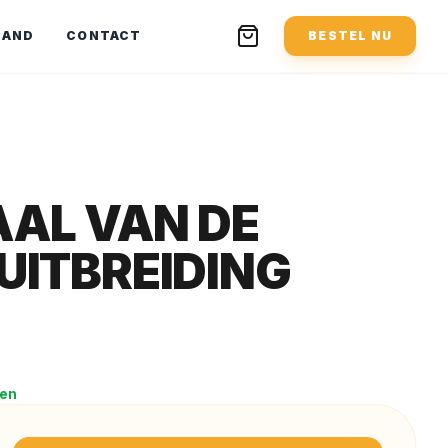
MAND
CONTACT
BESTEL NU
AL VAN DE
UITBREIDING
gen