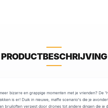
PRODUCTBESCHRIJVING
 meer bizarre en grappige momenten met je vrienden? De '
zakken is er! Duik in nieuwe, maffe scenario's die je avond
an bruiloften verpest door drones tot andere dingen die je 